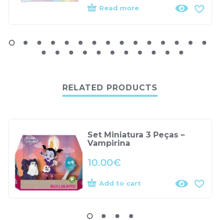
Read more
RELATED PRODUCTS
Set Miniatura 3 Peças –
Vampirina
10.00
€
Add to cart