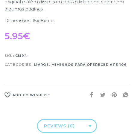
original e além disso com possibilidade de colorir em
algumas páginas.
Dimensões: 15x15x1cm
5.95
€
SKU:
CM94
CATEGORIES:
LIVROS
,
MIMINHOS PARA OFERECER ATÉ 10€
ADD TO WISHLIST
REVIEWS (0)