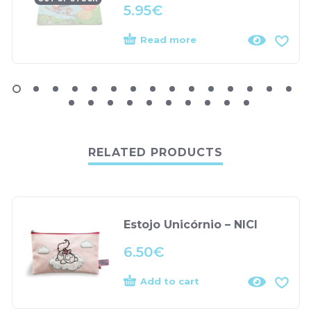
5.95
€
Read more
RELATED PRODUCTS
Estojo Unicórnio – NICI
6.50
€
Add to cart