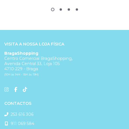
VISITA A NOSSA LOJA FÍSICA
BragaShopping
Centro Comercial BragaShopping,
Avenida Central 33, Loja 105
4710-229 - Braga
(10H às 14H - 15H às 19H)
CONTACTOS
253 616 306
911 069 584