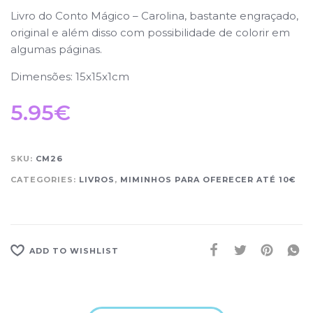
Livro do Conto Mágico – Carolina, bastante engraçado,
original e além disso com possibilidade de colorir em
algumas páginas.
Dimensões: 15x15x1cm
5.95
€
SKU:
CM26
CATEGORIES:
LIVROS
,
MIMINHOS PARA OFERECER ATÉ 10€
ADD TO WISHLIST