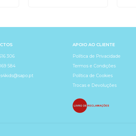
CTOS
APOIO AO CLIENTE
616 306
Política de Privacidade
069 584
Termos e Condições
4kids@sapo.pt
Política de Cookies
Trocas e Devoluções