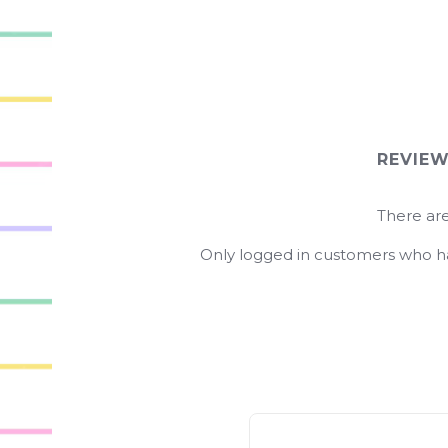
REVIE
There are
Only logged in customers who ha