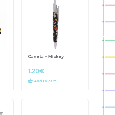
Caneta – Mickey
1.20
€
Add to cart