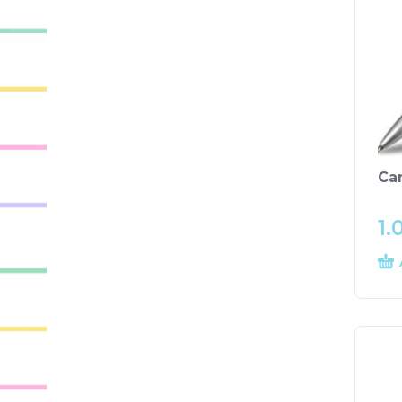
Ca
1.