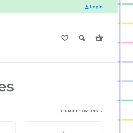
Login
es
DEFAULT SORTING