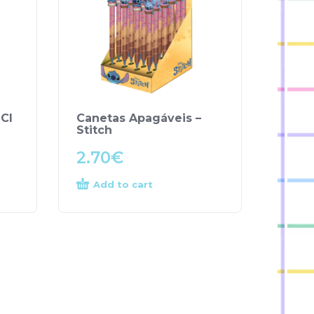
ICI
Canetas Apagáveis –
Stitch
2.70
€
Add to cart