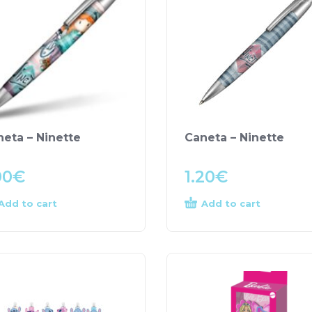
neta – Ninette
Caneta – Ninette
00
€
1.20
€
Add to cart
Add to cart