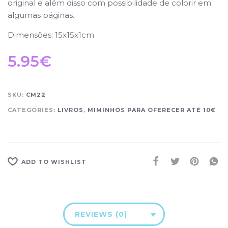
original e além disso com possibilidade de colorir em
algumas páginas.
Dimensões: 15x15x1cm
5.95
€
SKU:
CM22
CATEGORIES:
LIVROS
,
MIMINHOS PARA OFERECER ATÉ 10€
ADD TO WISHLIST
REVIEWS (0)