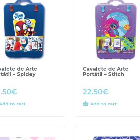
valete de Arte
Cavalete de Arte
tátil – Spidey
Portátil – Stitch
.50
€
22.50
€
Add to cart
Add to cart