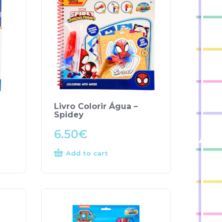
Livro Colorir Água –
Spidey
6.50
€
Add to cart