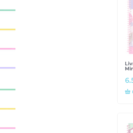
Liv
Mi
6.