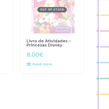
OUT OF STOCK
Livro de Atividades –
Princesas Disney
8.00
€
Read more