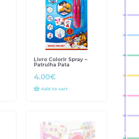
Livro Colorir Spray –
Patrulha Pata
4.00
€
Add to cart