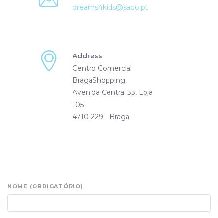
dreams4kids@sapo.pt
Address
Centro Comercial
BragaShopping,
Avenida Central 33, Loja
105
4710-229 - Braga
NOME (OBRIGATÓRIO)