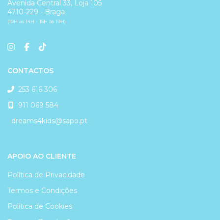
Avenida Central 33, Loja 105
4710-229 - Braga
(10H às 14H - 15H às 19H)
CONTACTOS
253 616 306
911 069 584
dreams4kids@sapo.pt
APOIO AO CLIENTE
Política de Privacidade
Termos e Condições
Política de Cookies