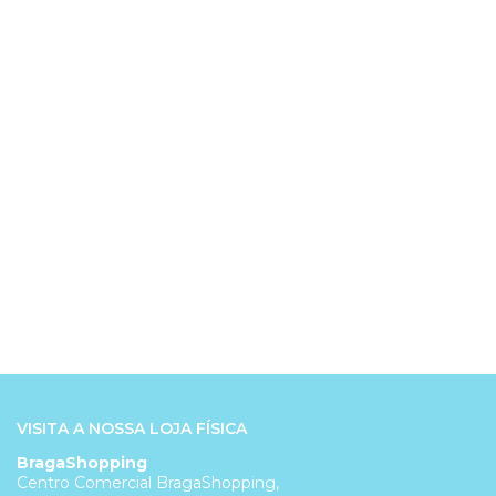
VISITA A NOSSA LOJA FÍSICA
BragaShopping
Centro Comercial BragaShopping,