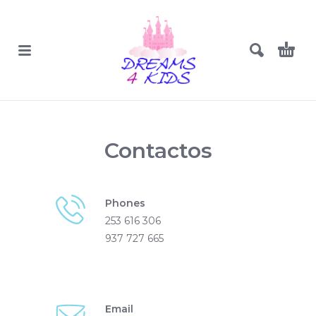
Contactos
Phones
253 616 306
937 727 665
Email