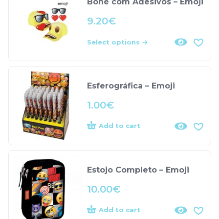
Boné com Adesivos – Emoji
9.20
€
Select options
Esferográfica – Emoji
1.00
€
Add to cart
Estojo Completo – Emoji
10.00
€
Add to cart