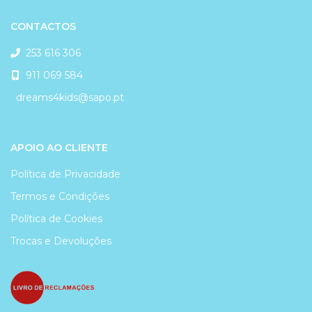
CONTACTOS
253 616 306
911 069 584
dreams4kids@sapo.pt
APOIO AO CLIENTE
Política de Privacidade
Termos e Condições
Política de Cookies
Trocas e Devoluções