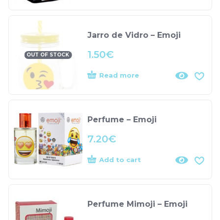
Jarro de Vidro – Emoji
1.50
€
OUT OF STOCK
Read more
Perfume – Emoji
7.20
€
Add to cart
Perfume Mimoji – Emoji