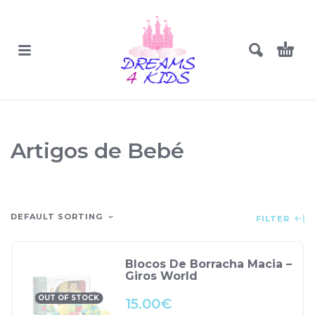
Artigos de Bebé
DEFAULT SORTING
FILTER
Blocos De Borracha Macia –
Giros World
OUT OF STOCK
15.00
€