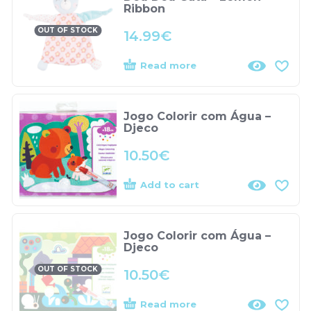
Ribbon
OUT OF STOCK
14.99
€
Read more
Jogo Colorir com Água –
Djeco
10.50
€
Add to cart
Jogo Colorir com Água –
Djeco
OUT OF STOCK
10.50
€
Read more