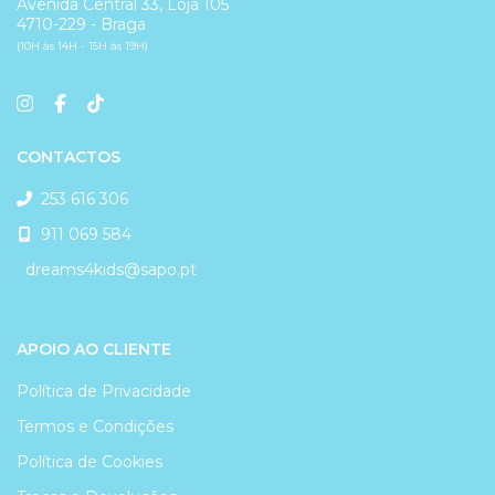
Avenida Central 33, Loja 105
4710-229 - Braga
(10H às 14H - 15H às 19H)
CONTACTOS
253 616 306
911 069 584
dreams4kids@sapo.pt
APOIO AO CLIENTE
Política de Privacidade
Termos e Condições
Política de Cookies