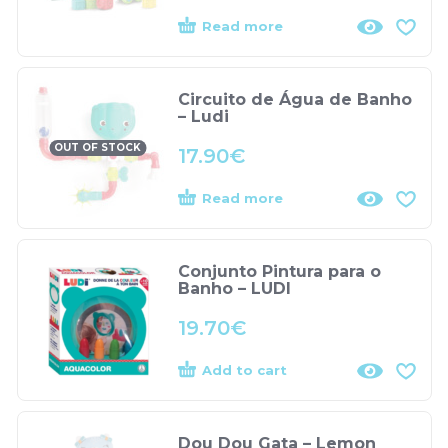
Read more
Circuito de Água de Banho
– Ludi
OUT OF STOCK
17.90
€
Read more
Conjunto Pintura para o
Banho – LUDI
19.70
€
Add to cart
Dou Dou Gata – Lemon