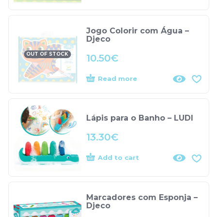
Jogo Colorir com Água –
Djeco
OUT OF STOCK
10.50
€
Read more
Lápis para o Banho – LUDI
13.30
€
Add to cart
Marcadores com Esponja –
Djeco