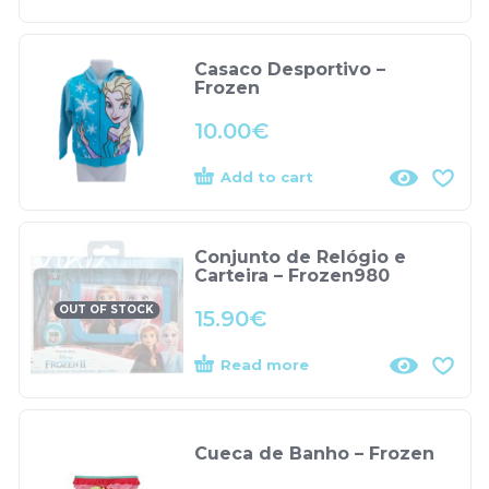
Casaco Desportivo –
Frozen
10.00
€
Add to cart
Conjunto de Relógio e
Carteira – Frozen980
OUT OF STOCK
15.90
€
Read more
Cueca de Banho – Frozen