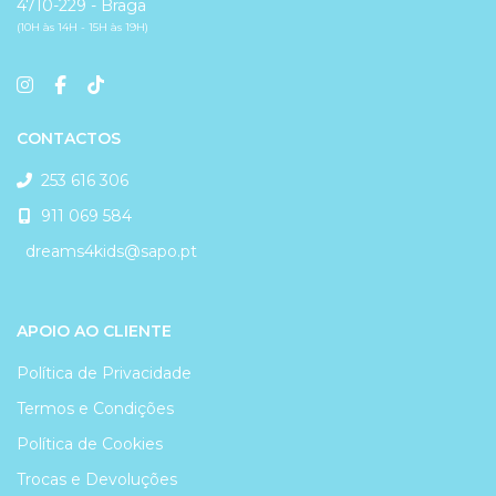
4710-229 - Braga
(10H às 14H - 15H às 19H)
CONTACTOS
253 616 306
911 069 584
dreams4kids@sapo.pt
APOIO AO CLIENTE
Política de Privacidade
Termos e Condições
Política de Cookies
Trocas e Devoluções