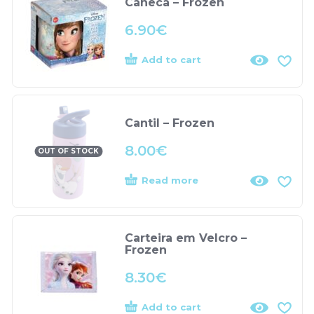
Caneca – Frozen
6.90
€
Add to cart
Cantil – Frozen
8.00
€
OUT OF STOCK
Read more
Carteira em Velcro –
Frozen
8.30
€
Add to cart