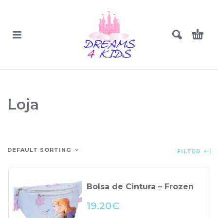
Loja
DEFAULT SORTING
FILTER
Bolsa de Cintura – Frozen
19.20
€