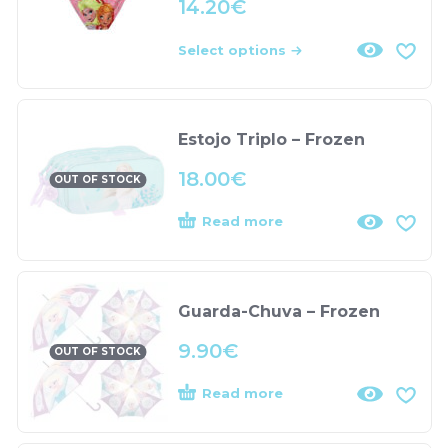
14.20
€
Select options
Estojo Triplo – Frozen
18.00
€
OUT OF STOCK
Read more
Guarda-Chuva – Frozen
9.90
€
OUT OF STOCK
Read more