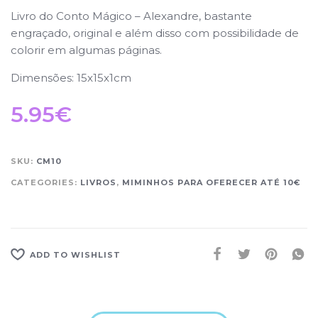
Livro do Conto Mágico – Alexandre, bastante
engraçado, original e além disso com possibilidade de
colorir em algumas páginas.
Dimensões: 15x15x1cm
5.95
€
SKU:
CM10
CATEGORIES:
LIVROS
,
MIMINHOS PARA OFERECER ATÉ 10€
ADD TO WISHLIST