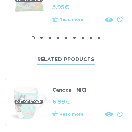
5.95
€
Read more
RELATED PRODUCTS
Caneca – NICI
6.99
€
OUT OF STOCK
Read more