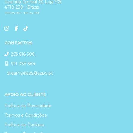
Avenida Central 33, Loja 105
4710-229 - Braga
(10H às 14H - 15H às 19H)
CONTACTOS
253 616 306
911 069 584
dreams4kids@sapo.pt
APOIO AO CLIENTE
Política de Privacidade
Termos e Condições
Política de Cookies