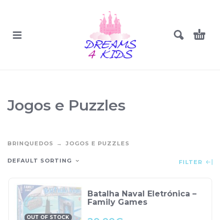
Jogos e Puzzles
BRINQUEDOS
JOGOS E PUZZLES
DEFAULT SORTING
FILTER
Batalha Naval Eletrónica –
Family Games
OUT OF STOCK