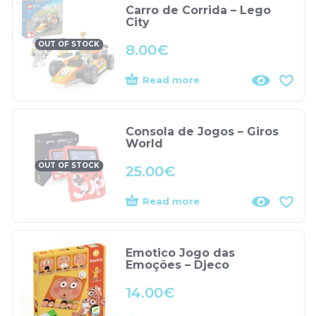
Carro de Corrida – Lego
City
OUT OF STOCK
8.00
€
Read more
Consola de Jogos – Giros
World
OUT OF STOCK
25.00
€
Read more
Emotico Jogo das
Emoções – Djeco
14.00
€