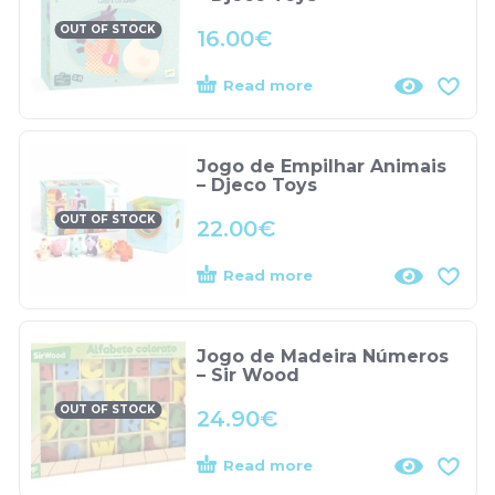
OUT OF STOCK
16.00
€
Read more
Jogo de Empilhar Animais
– Djeco Toys
OUT OF STOCK
22.00
€
Read more
Jogo de Madeira Números
– Sir Wood
OUT OF STOCK
24.90
€
Read more