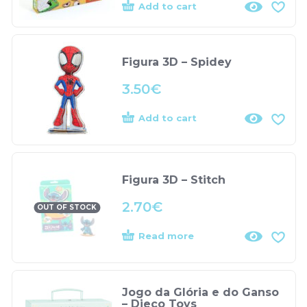
Add to cart
Figura 3D – Spidey
3.50
€
Add to cart
Figura 3D – Stitch
2.70
€
OUT OF STOCK
Read more
Jogo da Glória e do Ganso
– Djeco Toys