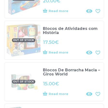
20.00
€
Read more
Blocos de Atividades com
História
OUT OF STOCK
17.50
€
Read more
Blocos De Borracha Macia –
Giros World
OUT OF STOCK
15.00
€
Read more