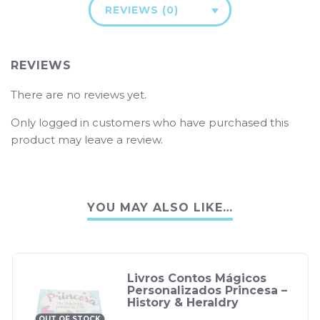
REVIEWS (0)
REVIEWS
There are no reviews yet.
Only logged in customers who have purchased this
product may leave a review.
YOU MAY ALSO LIKE…
Livros Contos Mágicos
Personalizados Princesa –
History & Heraldry
OUT OF STOCK