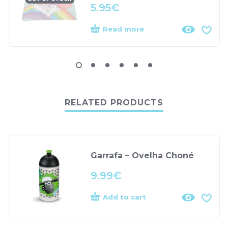
5.95
€
Read more
RELATED PRODUCTS
Garrafa – Ovelha Choné
9.99
€
Add to cart