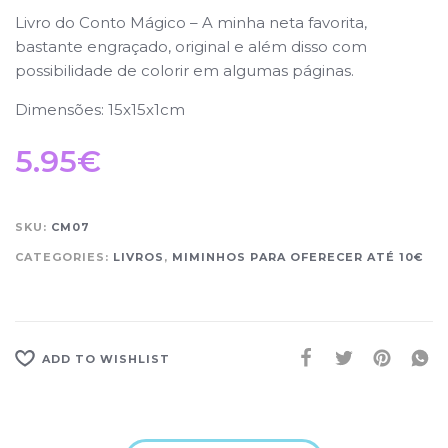
Livro do Conto Mágico – A minha neta favorita,
bastante engraçado, original e além disso com
possibilidade de colorir em algumas páginas.
Dimensões: 15x15x1cm
5.95
€
SKU:
CM07
CATEGORIES:
LIVROS
,
MIMINHOS PARA OFERECER ATÉ 10€
ADD TO WISHLIST