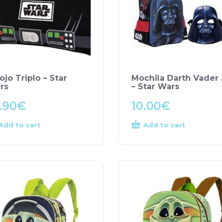
ojo Triplo – Star
Mochila Darth Vader
rs
– Star Wars
.90
€
10.00
€
Add to cart
Add to cart