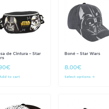
sa de Cintura – Star
Boné – Star Wars
rs
90
€
8.00
€
Add to cart
Select options