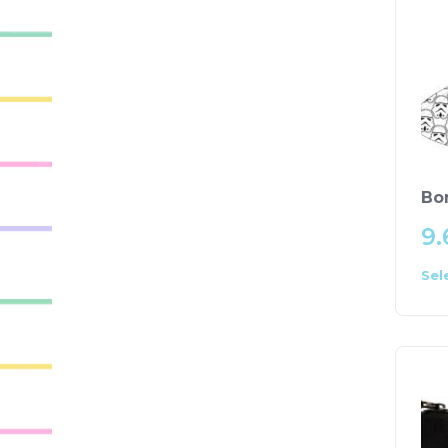
Bo
9.
Sel