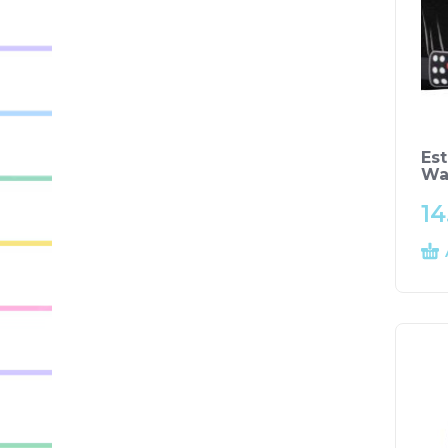
Est
Wa
14