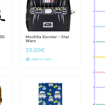
 3D
Mochila Escolar – Star
Wars
33.00
€
Add to cart