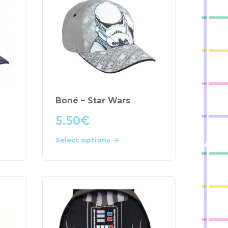
Boné – Star Wars
5.50
€
Select options