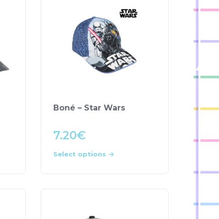
Boné – Star Wars
7.20
€
Select options