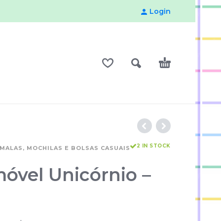
Login
2 IN STOCK
MALAS, MOCHILAS E BOLSAS CASUAIS
móvel Unicórnio –