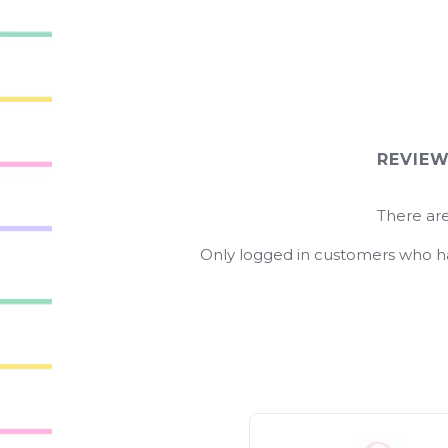
REVIE
There are
Only logged in customers who ha