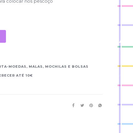
ara colocar nos pescoço
RTA-MOEDAS, MALAS, MOCHILAS E BOLSAS
ERECER ATÉ 10€