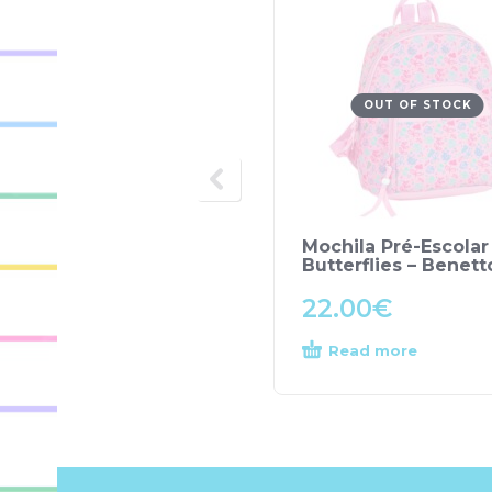
OUT OF STOCK
Mochila Pré-Escolar
Butterflies – Benett
22.00
€
Read more