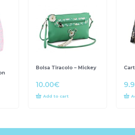
Bolsa Tiracolo – Mickey
Cart
on
10.00
€
9.
Add to cart
A