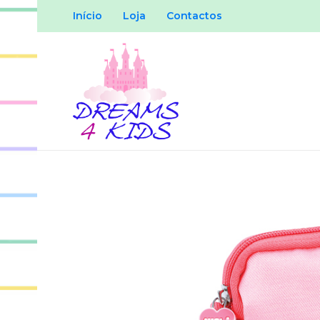
Início
Loja
Contactos