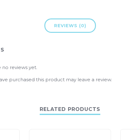
REVIEWS (0)
WS
 no reviews yet.
ve purchased this product may leave a review.
RELATED PRODUCTS