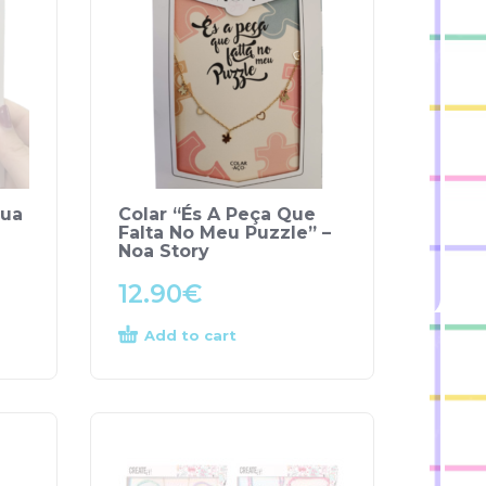
Tua
Colar “És A Peça Que
Falta No Meu Puzzle” –
Noa Story
12.90
€
Add to cart