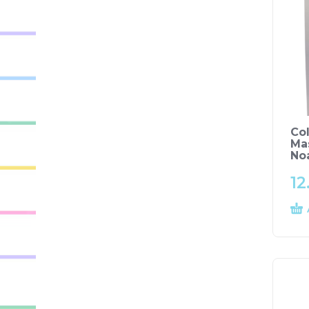
Co
Ma
No
12