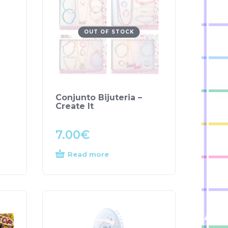
OUT OF STOCK
Conjunto Bijuteria –
Create It
7.00
€
Read more