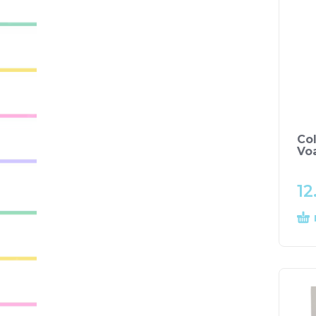
Col
Voa
12