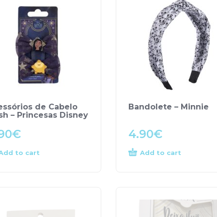
essórios de Cabelo
Bandolete – Minnie
sh – Princesas Disney
90
€
4.90
€
Add to cart
Add to cart