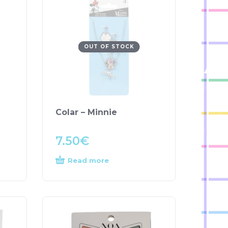
OUT OF STOCK
Colar – Minnie
7.50
€
Read more