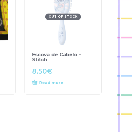
OUT OF STOCK
Escova de Cabelo –
Stitch
8.50
€
Read more