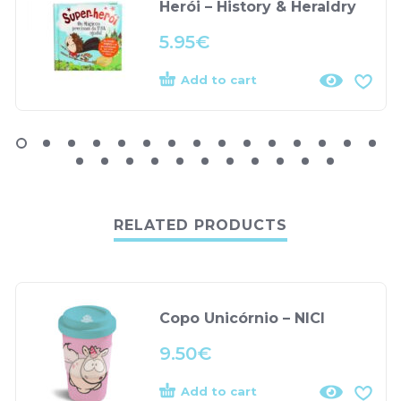
Herói – History & Heraldry
5.95
€
Add to cart
RELATED PRODUCTS
Copo Unicórnio – NICI
9.50
€
Add to cart