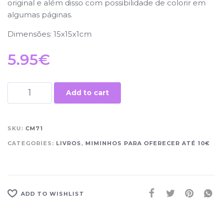
original e além disso com possibilidade de colorir em
algumas páginas.
Dimensões: 15x15x1cm
5.95
€
Add to cart
SKU:
CM71
CATEGORIES:
LIVROS
,
MIMINHOS PARA OFERECER ATÉ 10€
ADD TO WISHLIST