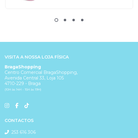
VISITA A NOSSA LOJA FÍSICA
BragaShopping
Centro Comercial BragaShopping,
Avenida Central 33, Loja 105
4710-229 - Braga
(10H às 14H - 15H às 19H)
CONTACTOS
253 616 306