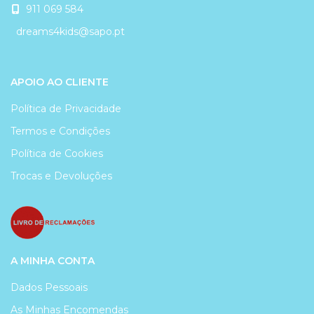
911 069 584
dreams4kids@sapo.pt
APOIO AO CLIENTE
Política de Privacidade
Termos e Condições
Política de Cookies
Trocas e Devoluções
A MINHA CONTA
Dados Pessoais
As Minhas Encomendas