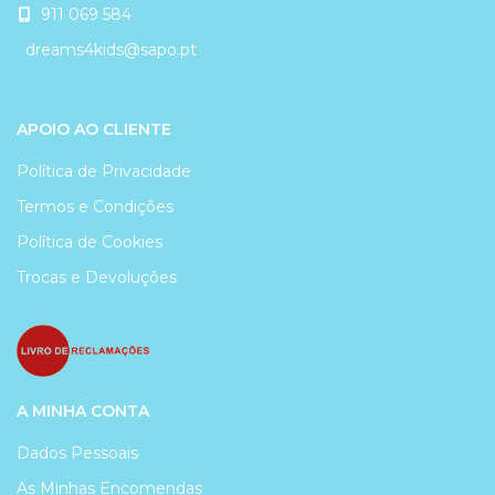
911 069 584
dreams4kids@sapo.pt
APOIO AO CLIENTE
Política de Privacidade
Termos e Condições
Política de Cookies
Trocas e Devoluções
A MINHA CONTA
Dados Pessoais
As Minhas Encomendas