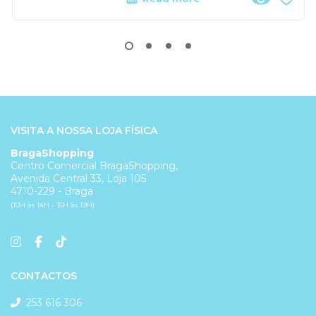
VISITA A NOSSA LOJA FÍSICA
BragaShopping
Centro Comercial BragaShopping,
Avenida Central 33, Loja 105
4710-229 - Braga
(10H às 14H - 15H às 19H)
CONTACTOS
253 616 306