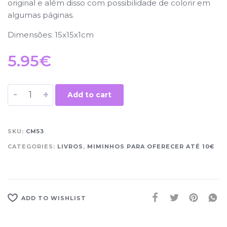
original e além disso com possibilidade de colorir em
algumas páginas.
Dimensões: 15x15x1cm
5.95
€
-
+
Add to cart
SKU:
CM53
CATEGORIES:
LIVROS
,
MIMINHOS PARA OFERECER ATÉ 10€
ADD TO WISHLIST