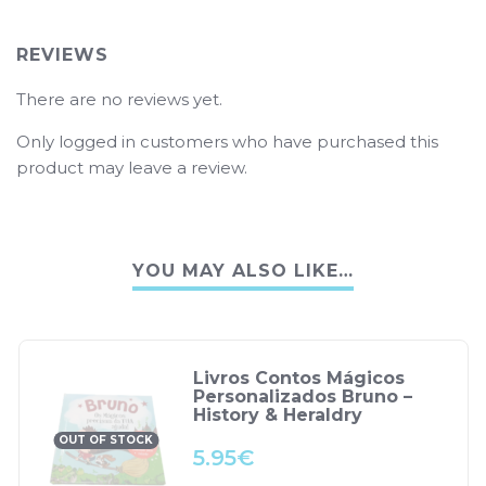
REVIEWS
There are no reviews yet.
Only logged in customers who have purchased this
product may leave a review.
YOU MAY ALSO LIKE…
Livros Contos Mágicos
Personalizados Bruno –
History & Heraldry
OUT OF STOCK
5.95
€