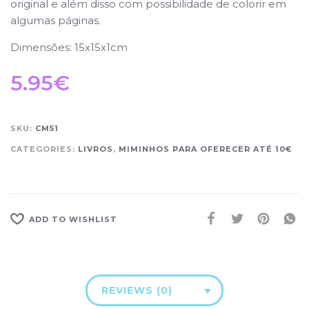
original e além disso com possibilidade de colorir em
algumas páginas.
Dimensões: 15x15x1cm
5.95
€
SKU:
CM51
CATEGORIES:
LIVROS
,
MIMINHOS PARA OFERECER ATÉ 10€
ADD TO WISHLIST
REVIEWS (0)