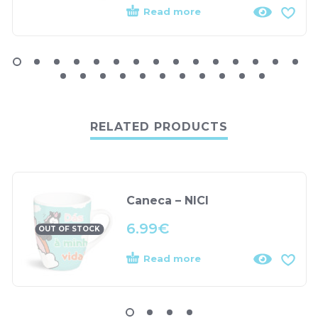
Read more
RELATED PRODUCTS
Caneca – NICI
6.99
€
OUT OF STOCK
Read more