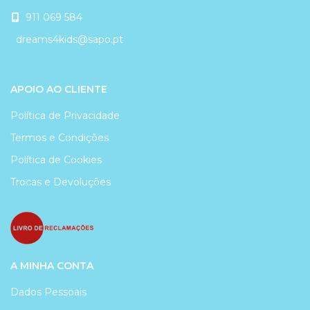
911 069 584
dreams4kids@sapo.pt
APOIO AO CLIENTE
Política de Privacidade
Termos e Condições
Política de Cookies
Trocas e Devoluções
A MINHA CONTA
Dados Pessoais