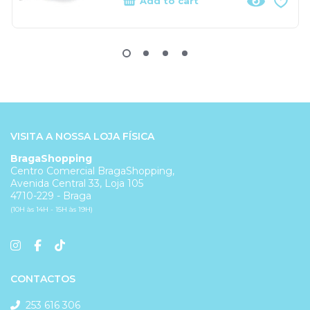
Add to cart
VISITA A NOSSA LOJA FÍSICA
BragaShopping
Centro Comercial BragaShopping,
Avenida Central 33, Loja 105
4710-229 - Braga
(10H às 14H - 15H às 19H)
CONTACTOS
253 616 306