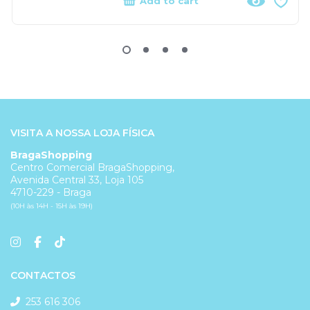
Add to cart
VISITA A NOSSA LOJA FÍSICA
BragaShopping
Centro Comercial BragaShopping,
Avenida Central 33, Loja 105
4710-229 - Braga
(10H às 14H - 15H às 19H)
CONTACTOS
253 616 306