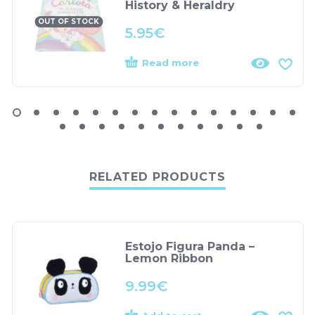
History & Heraldry
OUT OF STOCK
5.95
€
Read more
RELATED PRODUCTS
Estojo Figura Panda –
Lemon Ribbon
9.99
€