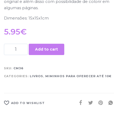
original e além disso com possibilidade de colorir em
algumas páginas.
Dimensões: 15x15x1cm
5.95
€
Add to cart
SKU:
CM36
CATEGORIES:
LIVROS
,
MIMINHOS PARA OFERECER ATÉ 10€
ADD TO WISHLIST