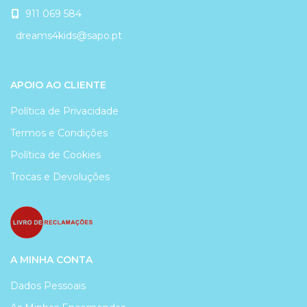
911 069 584
dreams4kids@sapo.pt
APOIO AO CLIENTE
Política de Privacidade
Termos e Condições
Política de Cookies
Trocas e Devoluções
A MINHA CONTA
Dados Pessoais