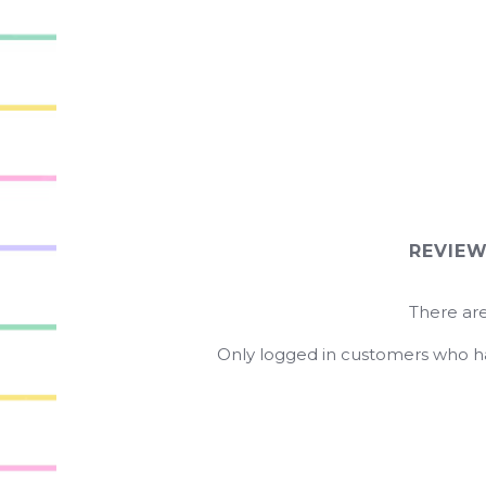
REVIE
There are
Only logged in customers who ha