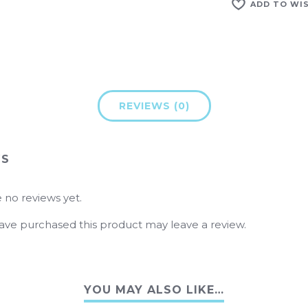
ADD TO WI
REVIEWS (0)
WS
 no reviews yet.
ve purchased this product may leave a review.
YOU MAY ALSO LIKE…