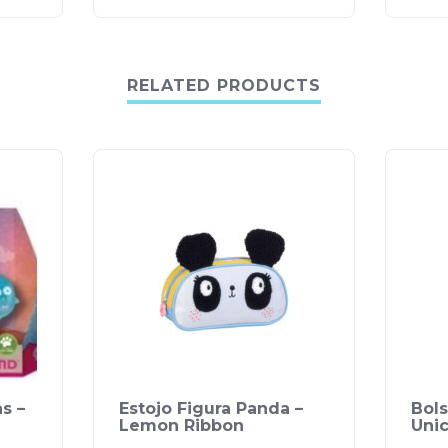
RELATED PRODUCTS
s –
Estojo Figura Panda –
Bol
Lemon Ribbon
Unic