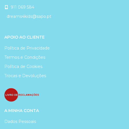
911 069 584
dreams4kids@sapo.pt
APOIO AO CLIENTE
Política de Privacidade
Termos e Condições
Política de Cookies
Trocas e Devoluções
A MINHA CONTA
Dados Pessoais