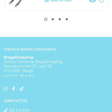
Add to cart
VISITA A NOSSA LOJA FÍSICA
BragaShopping
Centro Comercial BragaShopping,
Avenida Central 33, Loja 105
4710-229 - Braga
(10H às 14H - 15H às 19H)
CONTACTOS
253 616 306