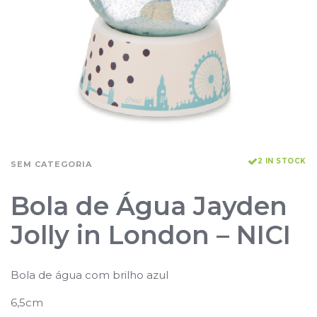
2 IN STOCK
SEM CATEGORIA
Bola de Água Jayden
Jolly in London – NICI
Bola de água com brilho azul
6,5cm