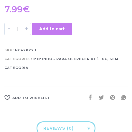
7.99
€
-
+
Add to cart
SKU:
NC42827.1
CATEGORIES:
MIMINHOS PARA OFERECER ATÉ 10€
,
SEM
CATEGORIA
ADD TO WISHLIST
REVIEWS (0)