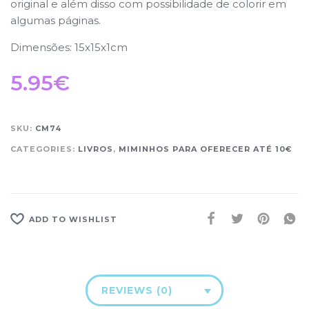
original e além disso com possibilidade de colorir em
algumas páginas.
Dimensões: 15x15x1cm
5.95
€
SKU:
CM74
CATEGORIES:
LIVROS
,
MIMINHOS PARA OFERECER ATÉ 10€
ADD TO WISHLIST
REVIEWS (0)