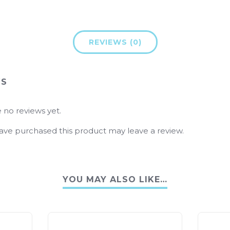
REVIEWS (0)
WS
 no reviews yet.
ve purchased this product may leave a review.
YOU MAY ALSO LIKE…