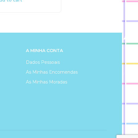
dd to cart
Add to cart
A MINHA CONTA
Dados Pessoais
As Minhas Encomendas
As Minhas Moradas