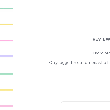
REVIE
There are
Only logged in customers who ha