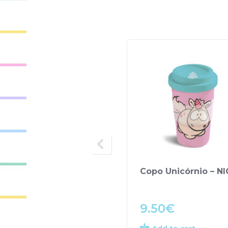
Copo Unicórnio – NI
9.50
€