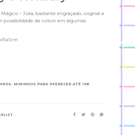
 Mágico – Júlia, bastante engraçado, original e
 possibilidade de colorir em algumas
x15x1cm
IVROS
,
MIMINHOS PARA OFERECER ATÉ 10€
SHLIST