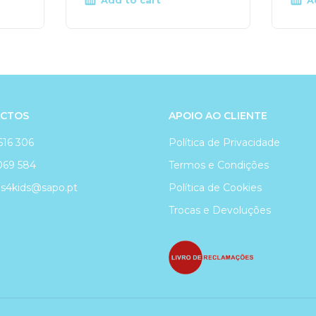
Add to cart
A
CTOS
APOIO AO CLIENTE
616 306
Política de Privacidade
069 584
Termos e Condições
4kids@sapo.pt
Política de Cookies
Trocas e Devoluções