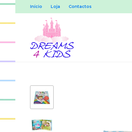
Início
Loja
Contactos