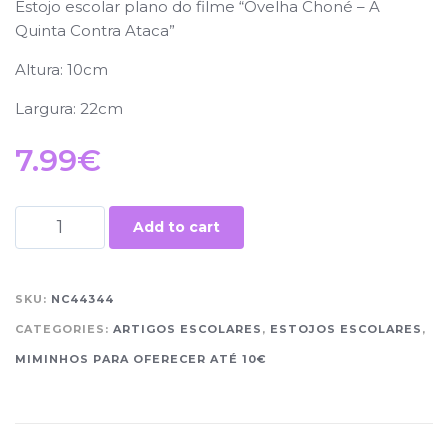
Estojo escolar plano do filme “Ovelha Choné – A
Quinta Contra Ataca”
Altura: 10cm
Largura: 22cm
7.99
€
Add to cart
SKU:
NC44344
CATEGORIES:
ARTIGOS ESCOLARES
,
ESTOJOS ESCOLARES
,
MIMINHOS PARA OFERECER ATÉ 10€