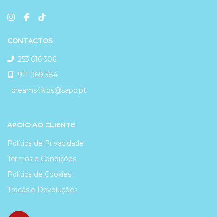
CONTACTOS
253 616 306
911 069 584
dreams4kids@sapo.pt
APOIO AO CLIENTE
Política de Privacidade
Termos e Condições
Política de Cookies
Trocas e Devoluções