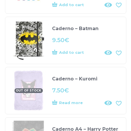
Add to cart
Caderno – Batman
9.50
€
Add to cart
Caderno – Kuromi
7.50
€
OUT OF STOCK
Read more
Caderno A4 – Harry Potter