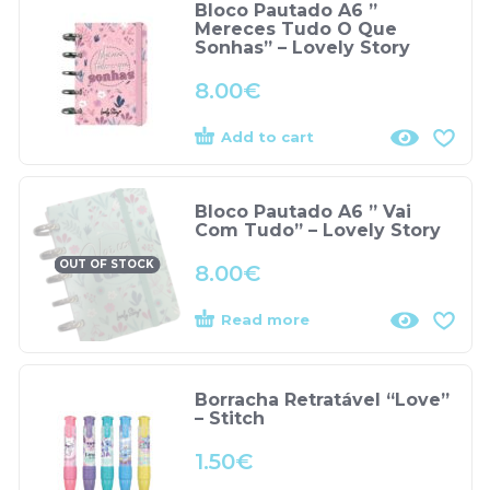
Bloco Pautado A6 ”
Mereces Tudo O Que
Sonhas” – Lovely Story
8.00
€
Add to cart
Bloco Pautado A6 ” Vai
Com Tudo” – Lovely Story
OUT OF STOCK
8.00
€
Read more
Borracha Retratável “Love”
– Stitch
1.50
€