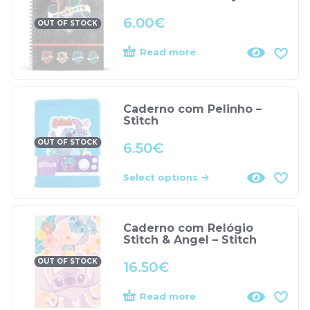
6.00
€
OUT OF STOCK
Read more
Caderno com Pelinho –
Stitch
OUT OF STOCK
6.50
€
Select options
Caderno com Relógio
Stitch & Angel – Stitch
OUT OF STOCK
16.50
€
Read more