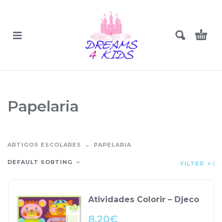
Papelaria
ARTIGOS ESCOLARES
PAPELARIA
DEFAULT SORTING
FILTER
Atividades Colorir – Djeco
8.20
€