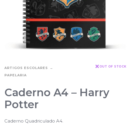
OUT OF STOCK
ARTIGOS ESCOLARES
PAPELARIA
Caderno A4 – Harry
Potter
Caderno Quadriculado A4.