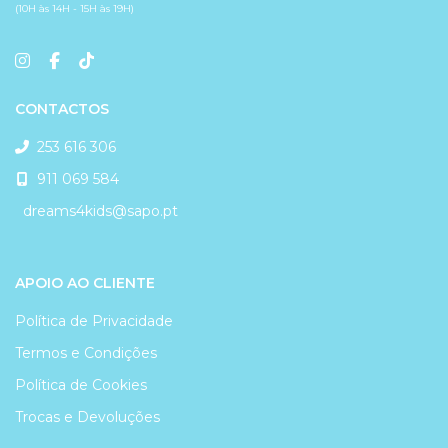
(10H às 14H - 15H às 19H)
CONTACTOS
253 616 306
911 069 584
dreams4kids@sapo.pt
APOIO AO CLIENTE
Política de Privacidade
Termos e Condições
Política de Cookies
Trocas e Devoluções