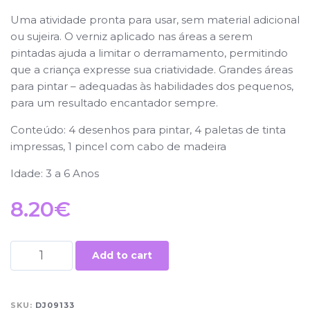
Uma atividade pronta para usar, sem material adicional
ou sujeira. O verniz aplicado nas áreas a serem
pintadas ajuda a limitar o derramamento, permitindo
que a criança expresse sua criatividade. Grandes áreas
para pintar – adequadas às habilidades dos pequenos,
para um resultado encantador sempre.
Conteúdo: 4 desenhos para pintar, 4 paletas de tinta
impressas, 1 pincel com cabo de madeira
Idade: 3 a 6 Anos
8.20
€
Add to cart
SKU:
DJ09133