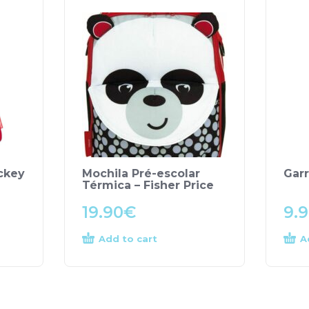
ckey
Mochila Pré-escolar
Garr
Térmica – Fisher Price
19.90
€
9.
Add to cart
A