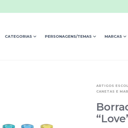
CATEGORIAS
PERSONAGENS/TEMAS
MARCAS
ARTIGOS ESCO
CANETAS E MA
Borra
“Love”