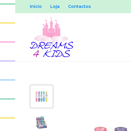
Início
Loja
Contactos