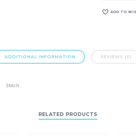
ADD TO WI
ADDITIONAL INFORMATION
REVIEWS (0)
Stitch
RELATED PRODUCTS