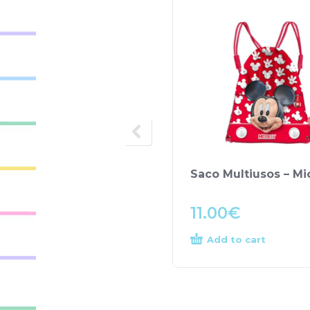
Saco Multiusos – Mi
11.00
€
Add to cart