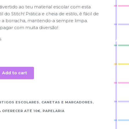
vertido ao teu material escolar com esta
l do Stitch! Prática e cheia de estilo, é fácil de
e a borracha, mantendo-a sempre limpa.
apagar com muita diversão!
s
Add to cart
RTIGOS ESCOLARES
,
CANETAS E MARCADORES
,
 OFERECER ATÉ 10€
,
PAPELARIA