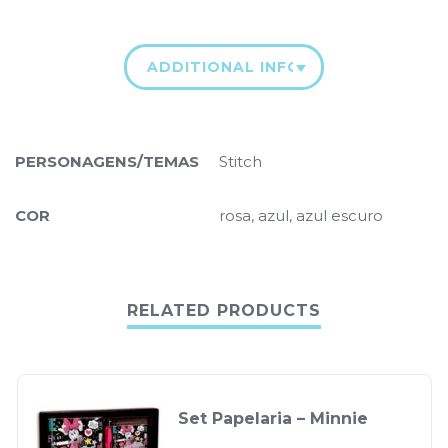
ADDITIONAL INFORMATION
PERSONAGENS/TEMAS
Stitch
COR
rosa, azul, azul escuro
RELATED PRODUCTS
Set Papelaria – Minnie