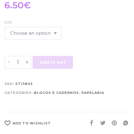
6.50
€
COR
-
+
Add to cart
SKU:
STI3803
CATEGORIES:
BLOCOS E CADERNOS
,
PAPELARIA
ADD TO WISHLIST