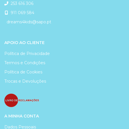
253 616 306
911 069 584
dreams4kids@sapo.pt
APOIO AO CLIENTE
Política de Privacidade
Termos e Condições
Política de Cookies
Trocas e Devoluções
A MINHA CONTA
Dados Pessoais