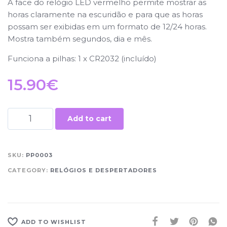
A face do relógio LED vermelho permite mostrar as
horas claramente na escuridão e para que as horas
possam ser exibidas em um formato de 12/24 horas.
Mostra também segundos, dia e mês.
Funciona a pilhas: 1 x CR2032 (incluído)
15.90
€
Add to cart
SKU:
PP0003
CATEGORY:
RELÓGIOS E DESPERTADORES
ADD TO WISHLIST