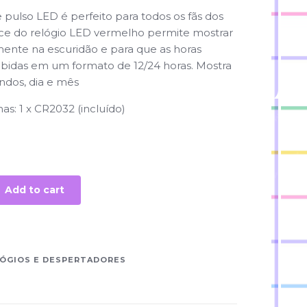
e pulso LED é perfeito para todos os fãs dos
ace do relógio LED vermelho permite mostrar
mente na escuridão e para que as horas
ibidas em um formato de 12/24 horas. Mostra
dos, dia e mês
as: 1 x CR2032 (incluído)
Add to cart
ÓGIOS E DESPERTADORES