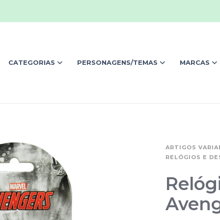
CATEGORIAS
PERSONAGENS/TEMAS
MARCAS
ARTIGOS VARI
RELÓGIOS E D
Relógi
Aveng