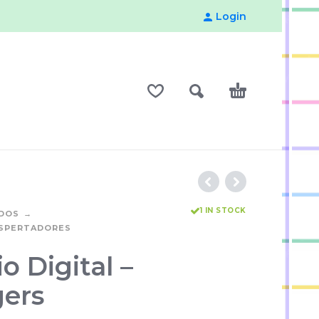
Login
1 IN STOCK
ADOS
ESPERTADORES
o Digital –
ers