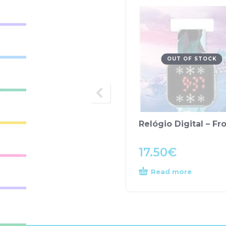
OUT OF STOCK
Relógio Digital – Fr
17.50
€
Read more