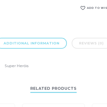
ADD TO WI
ADDITIONAL INFORMATION
REVIEWS (0)
Super Heróis
RELATED PRODUCTS