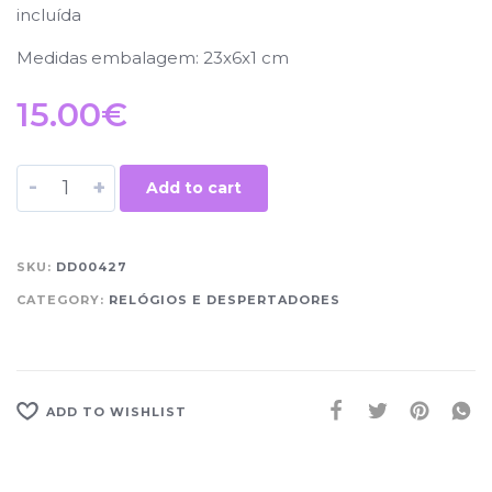
incluída
Medidas embalagem: 23x6x1 cm
15.00
€
-
+
Add to cart
SKU:
DD00427
CATEGORY:
RELÓGIOS E DESPERTADORES
ADD TO WISHLIST