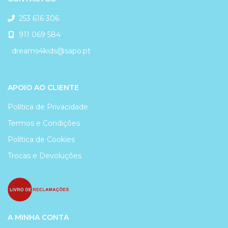
253 616 306
911 069 584
dreams4kids@sapo.pt
APOIO AO CLIENTE
Política de Privacidade
Termos e Condições
Política de Cookies
Trocas e Devoluções
A MINHA CONTA