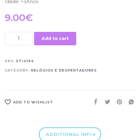
Idade: +3Anos
9.00
€
Add to cart
SKU:
STI4194
CATEGORY:
RELÓGIOS E DESPERTADORES
ADD TO WISHLIST
ADDITIONAL INFORMATION