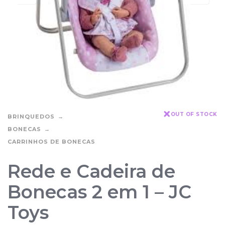
OUT OF STOCK
BRINQUEDOS
BONECAS
CARRINHOS DE BONECAS
Rede e Cadeira de
Bonecas 2 em 1 – JC
Toys