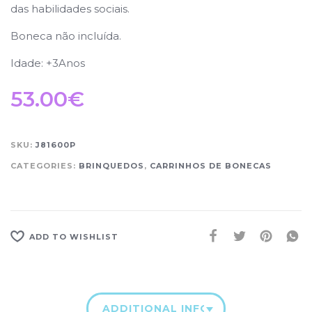
das habilidades sociais.
Boneca não incluída.
Idade: +3Anos
53.00
€
SKU:
J81600P
CATEGORIES:
BRINQUEDOS
,
CARRINHOS DE BONECAS
ADD TO WISHLIST
ADDITIONAL INFORMATION