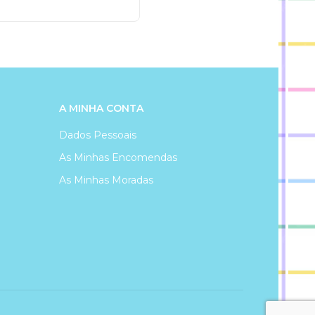
A MINHA CONTA
Dados Pessoais
As Minhas Encomendas
As Minhas Moradas