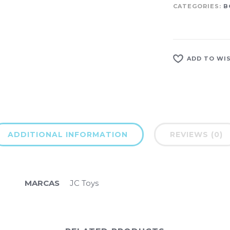
CATEGORIES:
B
ADD TO WI
ADDITIONAL INFORMATION
REVIEWS (0)
MARCAS
JC Toys