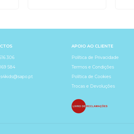
CTOS
APOIO AO CLIENTE
616 306
Política de Privacidade
069 584
Termos e Condições
4kids@sapo.pt
Política de Cookies
Trocas e Devoluções