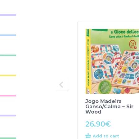
Jogo Madeira
Ganso/Calma – Sir
Wood
26.90
€
Add to cart