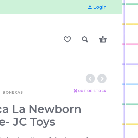
Login
OUT OF STOCK
BONECAS
a La Newborn
e- JC Toys