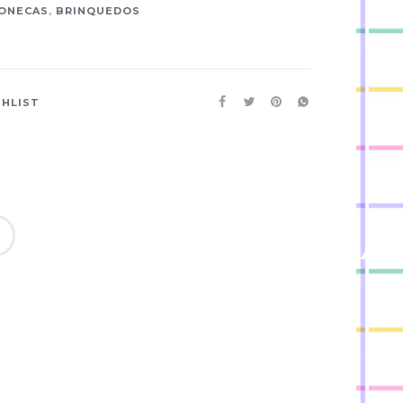
ONECAS
,
BRINQUEDOS
SHLIST