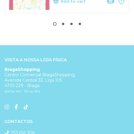
Add to cart
VISITA A NOSSA LOJA FÍSICA
BragaShopping
Centro Comercial BragaShopping,
Avenida Central 33, Loja 105
4710-229 - Braga
(10H às 14H - 15H às 19H)
CONTACTOS
253 616 306