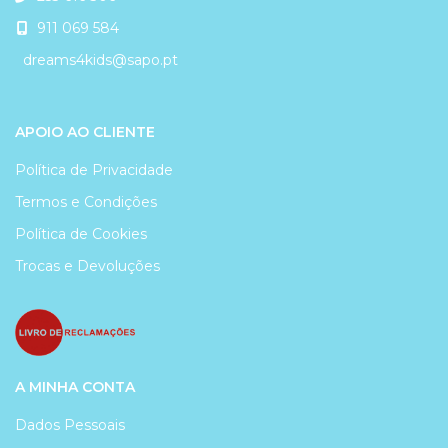
911 069 584
dreams4kids@sapo.pt
APOIO AO CLIENTE
Política de Privacidade
Termos e Condições
Política de Cookies
Trocas e Devoluções
A MINHA CONTA
Dados Pessoais