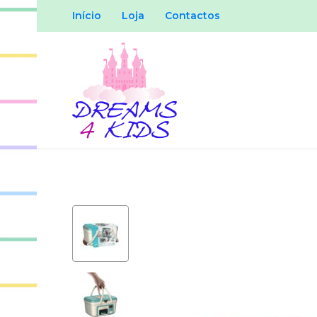
Início
Loja
Contactos