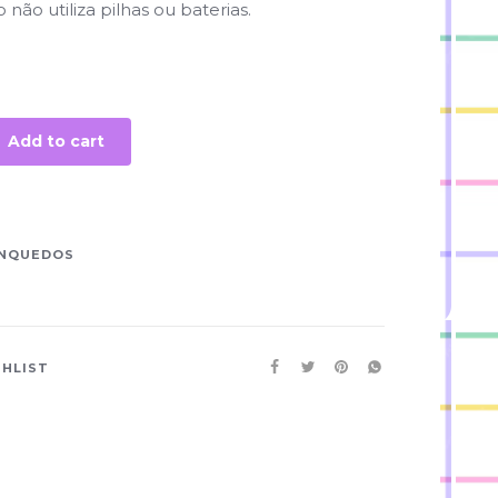
não utiliza pilhas ou baterias.
Add to cart
INQUEDOS
SHLIST