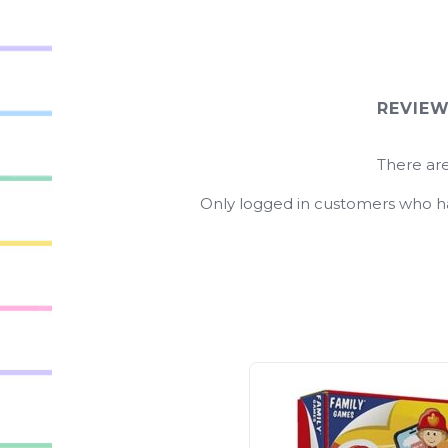
REVIE
There are
Only logged in customers who ha