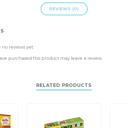
REVIEWS (0)
WS
 no reviews yet.
ve purchased this product may leave a review.
RELATED PRODUCTS