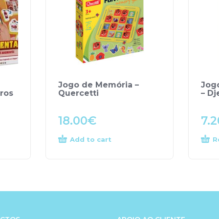
Jogo de Memória –
Jog
ros
Quercetti
– Dj
18.00
€
7.2
Add to cart
R