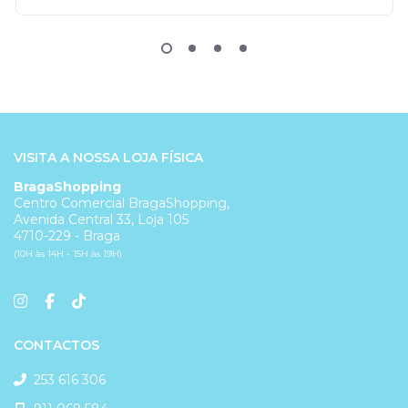
VISITA A NOSSA LOJA FÍSICA
BragaShopping
Centro Comercial BragaShopping,
Avenida Central 33, Loja 105
4710-229 - Braga
(10H às 14H - 15H às 19H)
CONTACTOS
253 616 306