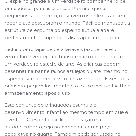
O espelho grande é um verdadeiro companheiro de
brincadeiras para as crianças. Permite que os
pequenos se admirem, observem os reflexos ao seu
redor e até descubram o mundo. Fácil de manusear, a
estrutura de espuma do espelho flutua e adere
perfeitamente a superfícies lisas após umedecida.
Inclui quatro lápis de cera laváveis ​​(azul, amarelo,
vermelho e verde) que transformam o banheiro em
um verdadeiro estúdio de arte! As crianças podem
desenhar na banheira, nos azulejos ou até mesmo no
espelho, sem correr o risco de fazer sujeira. Esses lápis
práticos apagam facilmente e o estojo incluso facilita o
armazenamento após o uso.
Este conjunto de brinquedos estimula o
desenvolvimento infantil ao mesmo tempo em que é
divertido. O espelho facilita a interação e a
autodescoberta, seja no banho ou como peça
decorativa no quarto. Também pode ser usado no