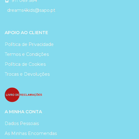
911 069 584
dreams4kids@sapo.pt
APOIO AO CLIENTE
Política de Privacidade
Termos e Condições
Política de Cookies
Trocas e Devoluções
A MINHA CONTA
Dados Pessoais
As Minhas Encomendas