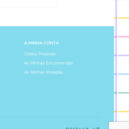
A MINHA CONTA
Dados Pessoais
As Minhas Encomendas
As Minhas Moradas