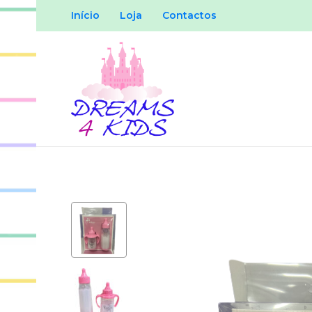
Início
Loja
Contactos