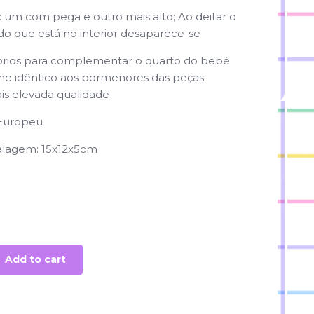
: um com pega e outro mais alto; Ao deitar o
ido que está no interior desaparece-se
órios para complementar o quarto do bebé
e idêntico aos pormenores das peças
ais elevada qualidade
 Europeu
lagem: 15x12x5cm
Add to cart