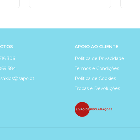
CTOS
APOIO AO CLIENTE
616 306
Política de Privacidade
069 584
Termos e Condições
4kids@sapo.pt
Política de Cookies
Trocas e Devoluções