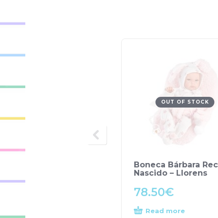
OUT OF STOCK
Boneca Bárbara Re
Nascido – Llorens
78.50
€
Read more