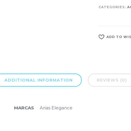
CATEGORIES:
A
ADD TO WI
ADDITIONAL INFORMATION
REVIEWS (0)
MARCAS
Arias Elegance