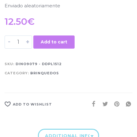
Enviado aleatoriamente
12.50
€
-
+
Add to cart
SKU:
DINO9079 - DDPL1512
CATEGORY:
BRINQUEDOS
ADD TO WISHLIST
ADDITIONAL INFORMATION