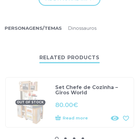
PERSONAGENS/TEMAS
Dinossauros
RELATED PRODUCTS
Set Chefe de Cozinha –
Giros World
OUT OF STOCK
80.00
€
Read more