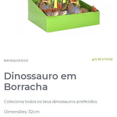
2 IN STOCK
BRINQUEDOS
Dinossauro em
Borracha
Coleciona todos os teus dinossauros preferidos
Dimensões: 32cm