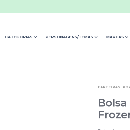
CATEGORIAS
PERSONAGENS/TEMAS
MARCAS
CARTEIRAS, PO
Bolsa 
Froze