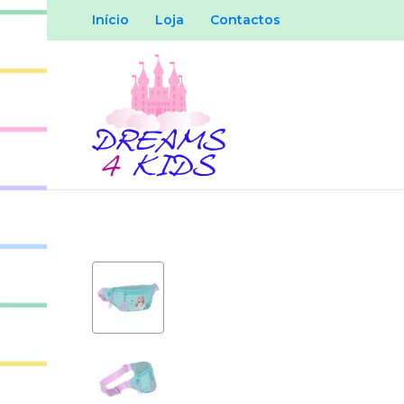
Início
Loja
Contactos