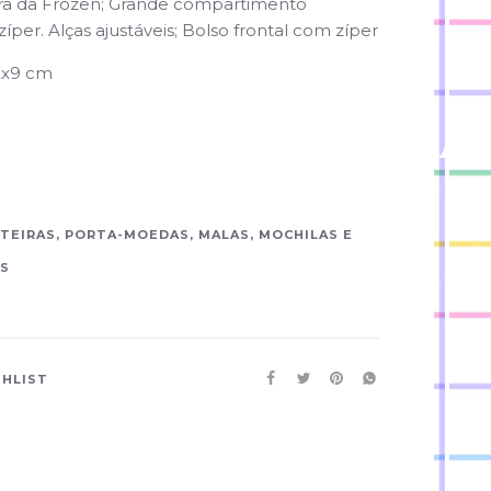
ura da Frozen; Grande compartimento
íper. Alças ajustáveis; Bolso frontal com zíper
2x9 cm
TEIRAS, PORTA-MOEDAS, MALAS, MOCHILAS E
S
SHLIST