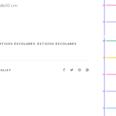
x8x10 cm
RTIGOS ESCOLARES
,
ESTOJOS ESCOLARES
SHLIST