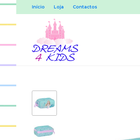
Início
Loja
Contactos