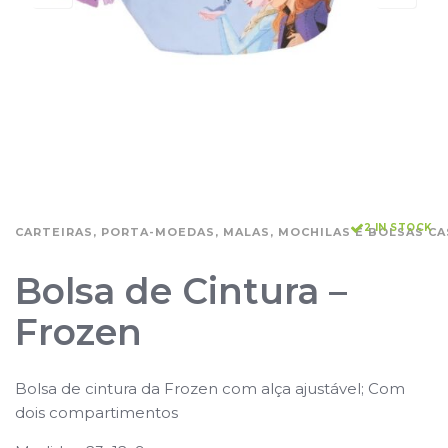
2 IN STOCK
CARTEIRAS, PORTA-MOEDAS, MALAS, MOCHILAS E BOLSAS CA
Bolsa de Cintura –
Frozen
Bolsa de cintura da Frozen com alça ajustável; Com
dois compartimentos