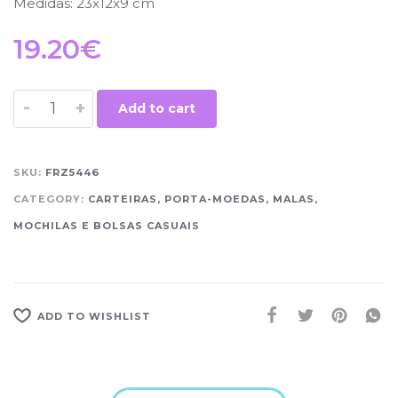
Medidas: 23x12x9 cm
19.20
€
-
+
Add to cart
SKU:
FRZ5446
CATEGORY:
CARTEIRAS, PORTA-MOEDAS, MALAS,
MOCHILAS E BOLSAS CASUAIS
ADD TO WISHLIST