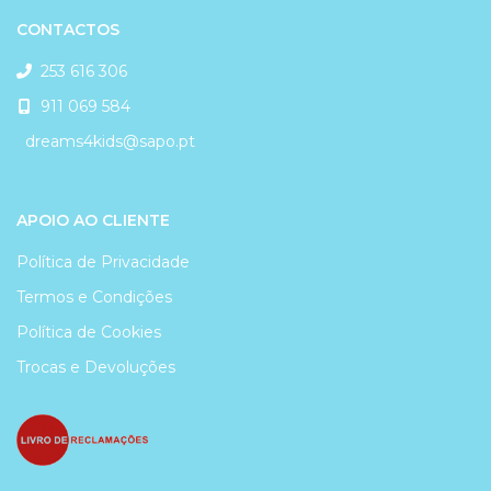
CONTACTOS
253 616 306
911 069 584
dreams4kids@sapo.pt
APOIO AO CLIENTE
Política de Privacidade
Termos e Condições
Política de Cookies
Trocas e Devoluções