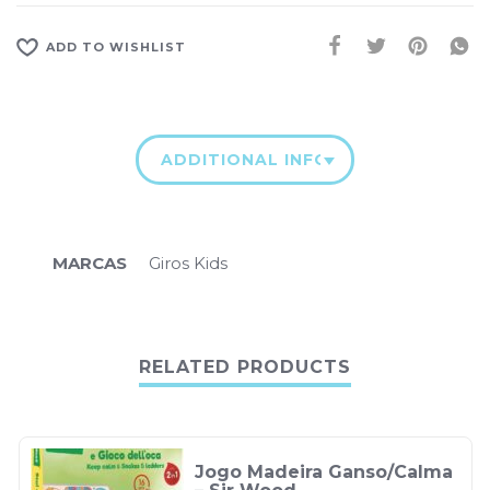
ADD TO WISHLIST
ADDITIONAL INFORMATION
MARCAS
Giros Kids
RELATED PRODUCTS
Jogo Madeira Ganso/Calma