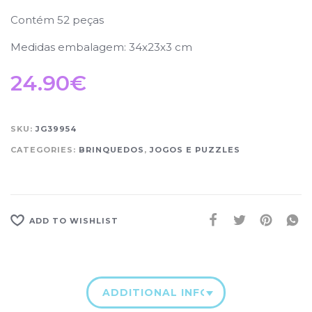
Contém 52 peças
Medidas embalagem: 34x23x3 cm
24.90
€
SKU:
JG39954
CATEGORIES:
BRINQUEDOS
,
JOGOS E PUZZLES
ADD TO WISHLIST
ADDITIONAL INFORMATION