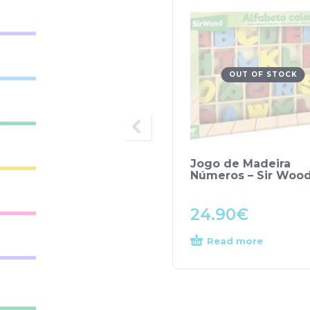
OUT OF STOCK
Jogo de Madeira
Números – Sir Woo
24.90
€
Read more