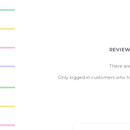
REVIE
There are
Only logged in customers who ha