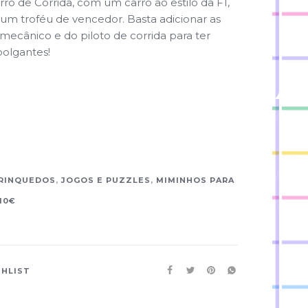
ro de Corrida, com um carro ao estilo da F1,
um troféu de vencedor. Basta adicionar as
 mecânico e do piloto de corrida para ter
olgantes!
RINQUEDOS
,
JOGOS E PUZZLES
,
MIMINHOS PARA
10€
SHLIST