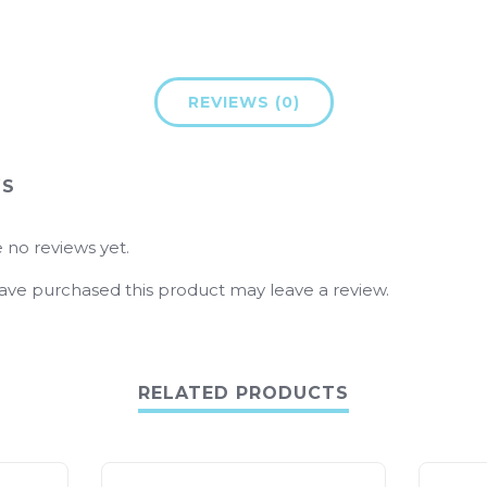
REVIEWS (0)
WS
 no reviews yet.
ve purchased this product may leave a review.
RELATED PRODUCTS