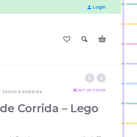
Login
OUT OF STOCK
JOGOS E PUZZLES
 de Corrida – Lego