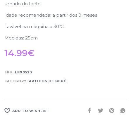
sentido do tacto
Idade recomendada: a partir dos 0 meses
Lavável na máquina a 30ºC
Medidas: 25cm
14.99
€
SKU:
LR90523
CATEGORY:
ARTIGOS DE BEBÉ
ADD TO WISHLIST