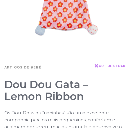
OUT OF STOCK
ARTIGOS DE BEBÉ
Dou Dou Gata –
Lemon Ribbon
Os Dou-Dous ou “naninhas” são uma excelente
companhia para os mais pequeninos, confortam e
acalmam por serem macios; Estimula e desenvolve o