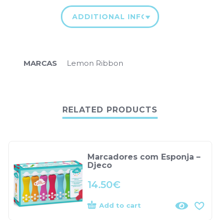
ADDITIONAL INFORMATION
MARCAS
Lemon Ribbon
RELATED PRODUCTS
Marcadores com Esponja –
Djeco
14.50
€
Add to cart