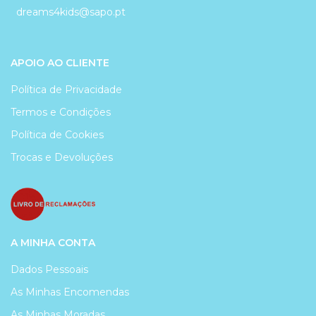
dreams4kids@sapo.pt
APOIO AO CLIENTE
Política de Privacidade
Termos e Condições
Política de Cookies
Trocas e Devoluções
A MINHA CONTA
Dados Pessoais
As Minhas Encomendas
As Minhas Moradas