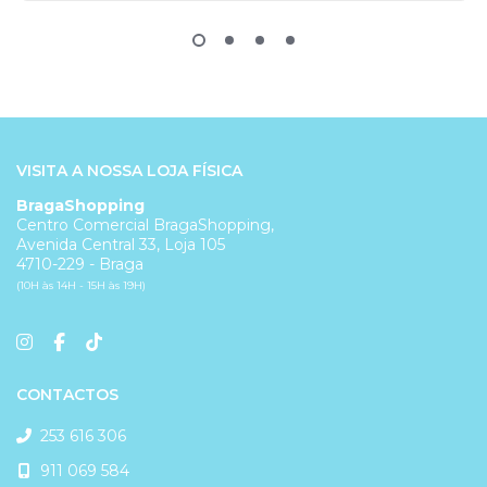
VISITA A NOSSA LOJA FÍSICA
BragaShopping
Centro Comercial BragaShopping,
Avenida Central 33, Loja 105
4710-229 - Braga
(10H às 14H - 15H às 19H)
CONTACTOS
253 616 306
911 069 584