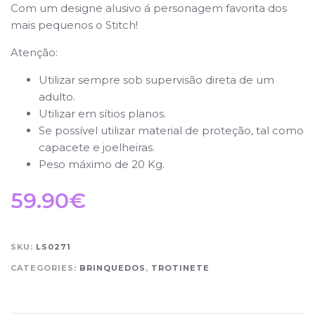
Com um designe alusivo á personagem favorita dos
mais pequenos o Stitch!
Atenção:
Utilizar sempre sob supervisão direta de um
adulto.
Utilizar em sítios planos.
Se possível utilizar material de proteção, tal como
capacete e joelheiras.
Peso máximo de 20 Kg.
59.90
€
SKU:
LS0271
CATEGORIES:
BRINQUEDOS
,
TROTINETE