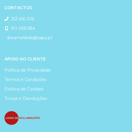
CONTACTOS
253 616 306
911 069 584
dreams4kids@sapo.pt
APOIO AO CLIENTE
Política de Privacidade
Termos e Condições
Política de Cookies
Trocas e Devoluções